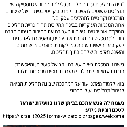
“בינה תהליכית עברה מלהיות כלי להדמיה ודיאגנוסטיקה של
תהליכים פשוטים להפיכתה למרכיב קריטי בפיתוח של שיפורים
מורכבים וקריטיים לתהליכים עסקיים.”
אחת המגמות העיקריות בבינה תהליכית תהיה כריית תהליכים
ממוקדת אובייקטים. גישה זו מעבירה את המיקוד מניתוח מקרה
בודד לפרספקטיבה מרובת אובייקטים, ומאפשרת לארגונים
לעקוב אחר ישויות שונות כמו לקוחות, מוצרים או שירותים
והאינטראקציות שלהם בתוך תהליכים.
גישה זו מספקת ראייה עשירה יותר של פעולות, ומאפשרת
תובנות עמוקות יותר לגבי מערכות יחסים מורכבות ותלות.
בואו ללמוד מאתנו עוד על המהפכה שבינה תהליכית מביאה
לניהול תהליכים יעיל וחסכוני.
נשמח להיפגש אתכם בביתן שלנו בוועידת ישראל
לטכנולוגיות מידע:
https://israelit2025.forms-wizard.biz/pages/welcome