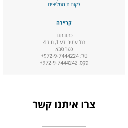
לקוחות ממליצים
קריירה
כתובתנו:
רח’ עתיר ידע 1, ת.ד 4
כפר סבא
טל’: 972-9-7444224+
פקס: 972-9-7444242+
צרו איתנו קשר