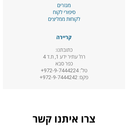
מגזרים
סיפורי לקוח
לקוחות ממליצים
קריירה
כתובתנו:
רח’ עתיר ידע 1, ת.ד 4
כפר סבא
טל’: 972-9-7444224+
פקס: 972-9-7444242+
צרו איתנו קשר