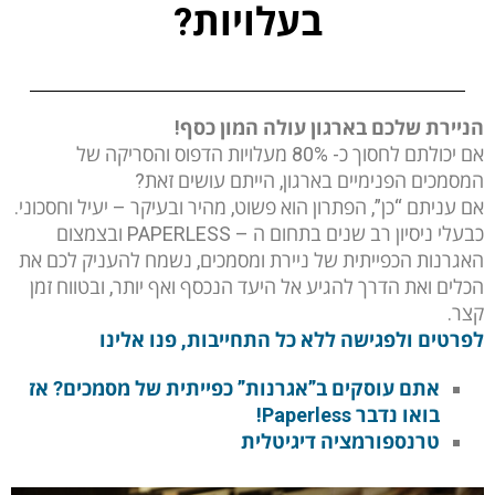
בעלויות?
הניירת שלכם בארגון עולה המון כסף!
אם יכולתם לחסוך כ- 80% מעלויות הדפוס והסריקה של
המסמכים הפנימיים בארגון, הייתם עושים זאת?
אם עניתם “כן”, הפתרון הוא פשוט, מהיר ובעיקר – יעיל וחסכוני.
כבעלי ניסיון רב שנים בתחום ה – PAPERLESS ובצמצום
האגרנות הכפייתית של ניירת ומסמכים, נשמח להעניק לכם את
הכלים ואת הדרך להגיע אל היעד הנכסף ואף יותר, ובטווח זמן
קצר.
לפרטים ולפגישה ללא כל התחייבות, פנו אלינו
אתם עוסקים ב”אגרנות” כפייתית של מסמכים? אז
בואו נדבר Paperless!
טרנספורמציה דיגיטלית