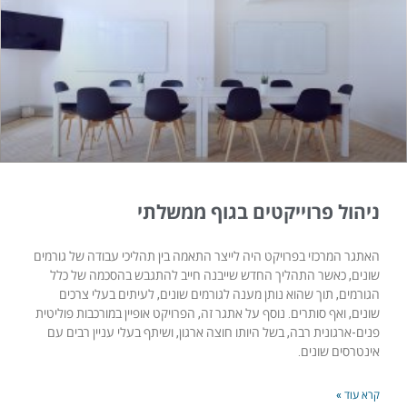
ניהול פרוייקטים בגוף ממשלתי
האתגר המרכזי בפרויקט היה לייצר התאמה בין תהליכי עבודה של גורמים
שונים, כאשר התהליך החדש שייבנה חייב להתגבש בהסכמה של כלל
הגורמים, תוך שהוא נותן מענה לגורמים שונים, לעיתים בעלי צרכים
שונים, ואף סותרים. נוסף על אתגר זה, הפרויקט אופיין במורכבות פוליטית
פנים-ארגונית רבה, בשל היותו חוצה ארגון, ושיתף בעלי עניין רבים עם
אינטרסים שונים.
קרא עוד »