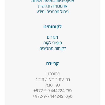
אפקטיביות בתפעול ושירות
ארגונומיה ונגישות
ניהול מסמכים ומידע
לקוחותינו
מגזרים
סיפורי לקוח
לקוחות ממליצים
קריירה
כתובתנו:
רח’ עתיר ידע 1, ת.ד 4
כפר סבא
טל’: 972-9-7444224+
פקס: 972-9-7444242+