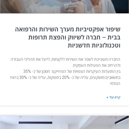
שיפור אפקטיביות מערך השירות והרפואה
בבית – חברה לשיווק והפצת תרופות
וטכנולוגיות חדשניות
החברה מעוניינת לשפר את השירות ללקוחות, לייעל את תהליכי העבודה
ולהרחיב את הפעילות העסקית.
בין התועלות העיקריות הצפויות של הפרוייקט: חסכון של כ- 35%
במשאבים מושקעים, עליה של כ- 20% בתפוקות, עליה של כ- 30% ברווח
הגולמי.
קרא עוד »