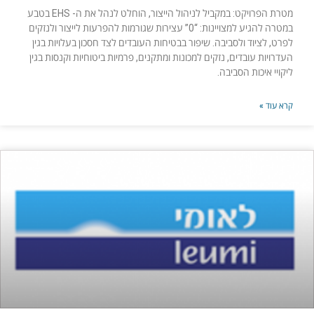
מטרת הפרויקט: במקביל לניהול הייצור, הוחלט לנהל את ה- EHS בטבע
במטרה להגיע למצויינות: “0” עצירות שגורמות להפרעות לייצור ולנזקים
לפרט, לציוד ולסביבה. שיפור בבטיחות העובדים לצד חסכון בעלויות בגין
העדרויות עובדים, נזקים למכונות ומתקנים, פרמיות ביטוחיות וקנסות בגין
ליקויי איכות הסביבה.
קרא עוד »