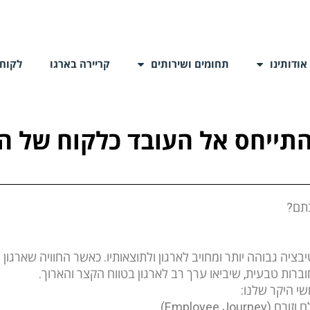
אודותינו
תחומים ושירותים
קריירה בארגו
לקוחו
התייחס אל העובד כלקוח של הא
בתם?
יבציה גבוהה יותר ומחויב לארגון ולתוצאותיו. כאשר החוויה שארגו
ברות טבעית, שיביאו ערך רב לארגון בטווח הקצר והארוך.
שי היקר שלנו:
Employee ).