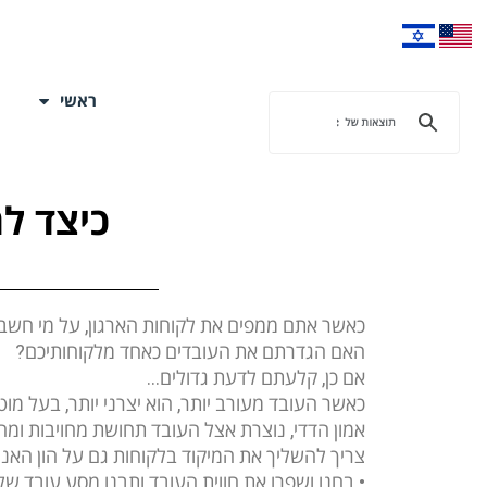
ראשי
כיצד ל
כאשר אתם ממפים את לקוחות הארגון, על מי חש
האם הגדרתם את העובדים כאחד מלקוחותיכם?
אם כן, קלעתם לדעת גדולים…
כאשר העובד מעורב יותר, הוא יצרני יותר, בעל מוט
אמון הדדי, נוצרת אצל העובד תחושת מחויבות ומחו
צריך להשליך את המיקוד בלקוחות גם על הון האנו
• בחנו ושפרו את חווית העובד ותבנו מסע עובד שלם וזורם (Journey