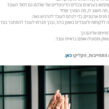
שתמשו בערוצים ובכלים הדיגיטליים של שלהם גם למול העובד.
 מה חשוב לו, מה הצורך שלו?
נים ארגוניים, כדי לגרום לעובד להרגיש גאה.
ה ללקוחות ולעובדים באופן ברור, ובכך תגרמו לעובד להתחבר בצד 
תייחס אליהם כך.
ווק ותפעילו אותם בראיית עובד.
 התחייבות, הקליקו
כאן
.