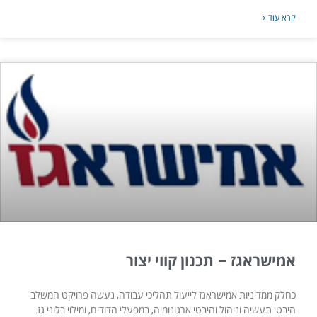
קרא עוד »
אמישראגז – תכנון קווי יצור
כחלק ממדיניות אמישראגז לייעול תהליכי עבודה, נעשה פרויקט המשלב
היבטי תעשיה וניהול והיבטי ארגונומיה, במפעלי הדודים, ומילוי בלוני גז.