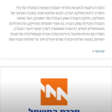
החברה ביקשה לבחון את תהליכי העבודה ושיטת ההפעלה של כלל
החברה לרבות מחלקת הגביה, לגבש המלצות סביב המבנה הארגוני של
המחלקה, חלוקת העבודה ואופן העבודה מול הסוכנים, ייעול שיטות
העבודה והגדלת עומק הגביה. בין תוצרי ותועלות הפרוייקט, זוהו תהליכים
פוטנציאליים לשילוב דיגיטציה ואוטומציה לצורך שיפור וייעול העבודה,
הוסדרו קווי שירות ותפעול ברורים בעולם הגבייה וקונסולידציה של מערכי
השירות, בוצעה שליטה ובקרה טובים ויעילים יותר על פעילות הגביה ועוד.
קרא עוד »