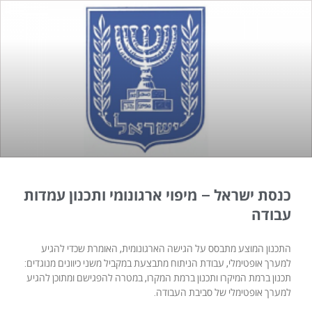
כנסת ישראל – מיפוי ארגונומי ותכנון עמדות
עבודה
התכנון המוצע מתבסס על הגישה הארגונומית, האומרת שכדי להגיע
למערך אופטימלי, עבודת הניתוח מתבצעת במקביל משני כיוונים מנוגדים:
תכנון ברמת המיקרו ותכנון ברמת המקרו, במטרה להפגישם ומתוכן להגיע
למערך אופטימלי של סביבת העבודה.