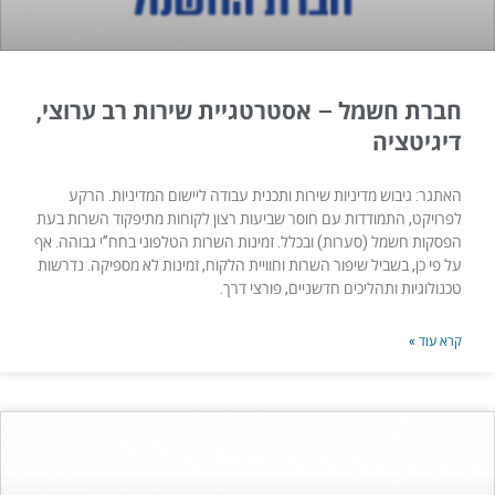
חברת חשמל – אסטרטגיית שירות רב ערוצי,
דיגיטציה
האתגר: גיבוש מדיניות שירות ותכנית עבודה ליישום המדיניות. הרקע
לפרויקט, התמודדות עם חוסר שביעות רצון לקוחות מתיפקוד השרות בעת
הפסקות חשמל (סערות) ובכלל. זמינות השרות הטלפוני בחח”י גבוהה. אף
על פי כן, בשביל שיפור השרות וחוויית הלקוח, זמינות לא מספיקה. נדרשות
טכנולוגיות ותהליכים חדשניים, פורצי דרך.
קרא עוד »