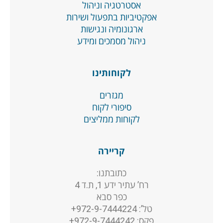
אסטרטגיה וניהול
אפקטיביות בתפעול ושירות
ארגונומיה ונגישות
ניהול מסמכים ומידע
לקוחותינו
מגזרים
סיפורי לקוח
לקוחות ממליצים
קריירה
כתובתנו:
רח’ עתיר ידע 1, ת.ד 4
כפר סבא
טל’: 972-9-7444224+
פקס: 972-9-7444242+