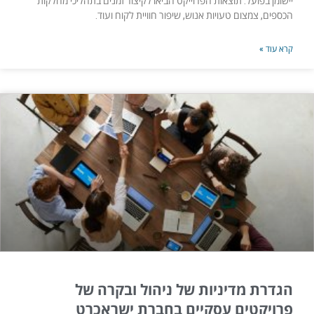
יישומן בפועל. תוצאות הפרוייקט הביאו לקיצור זמנים בתהליכי מחלקות
הכספים, צמצום טעויות אנוש, שיפור חוויית לקוח ועוד.
קרא עוד »
הגדרת מדיניות של ניהול ובקרה של
פרויקטים עסקיים בחברת ישראכרט