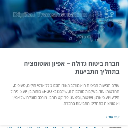
חברת ביטוח גדולה – אפיון ואוטומציה
בתהליך התביעות
עולם תביעות הביטוח הוא מורכב מאוד ותוכנו כולל אלפי חוקים, סעיפים,
החלטות ועוד. בעקבות מורכבות זו, שילבנו ב- ERGO כוחות בין יועצי ניהול
הידע ויועצי ארגון ושיטות, וביצענו פרויקט רוחבי, מורכב ומוצלח של אפיון
ואוטומציה בתהליכי התביעות בחברה.
קרא עוד »