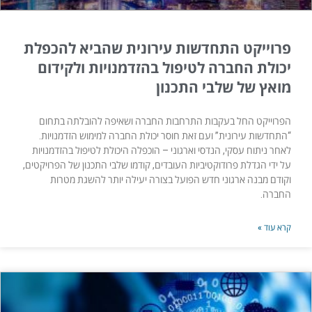
פרוייקט התחדשות עירונית שהביא להכפלת
יכולת החברה לטיפול בהזדמנויות ולקידום
מואץ של שלבי התכנון
הפרוייקט החל בעקבות התרחבות החברה ושאיפה להובלתה בתחום
“התחדשות עירונית” ועם זאת חוסר יכולת החברה למימוש הזדמנויות.
לאחר ניתוח עסקי, הנדסי וארגוני – הוכפלה היכולת לטיפול בהזדמנויות
על ידי הגדלת פרודוקטיביות העובדים, קודמו שלבי התכנון של הפרויקטים,
וקודם מבנה ארגוני חדש הפועל בצורה יעילה יותר להשגת מטרות
החברה.
קרא עוד »