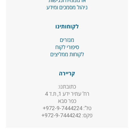
ארגונומיה ונגישות
ניהול מסמכים ומידע
לקוחותינו
מגזרים
סיפורי לקוח
לקוחות ממליצים
קריירה
כתובתנו:
רח’ עתיר ידע 1, ת.ד 4
כפר סבא
טל’: 972-9-7444224+
פקס: 972-9-7444242+