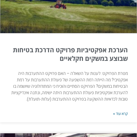
הערכת אפקטיביות פרויקט הדרכת בטיחות
שבוצע במשקים חקלאיים
מטרת הפרויקט: לענות על השאלה – האם פרויקט ההתערבות היה
אפקטיבי? מה הייתה רמת ההשפעה של פעולת ההתערבות על רמת
הבטיחות במשקים? הפרויקט הסתיים והוכיח כי המתודולוגיה שיושמה בו
להערכת אפקטיביות פעולת ההתערבות היתה ישימה, ונתנה אינדיקציות
טובות לכדאיות ההשקעה בפרויקט ההתערבות (עלות-תועלת).
קרא עוד »