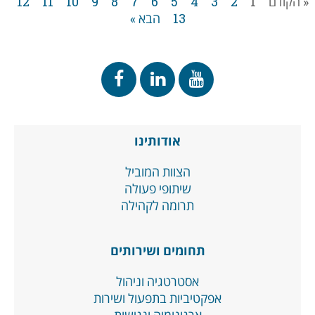
« הקודם
1
2
3
4
5
6
7
8
9
10
11
12
13
הבא »
אודותינו
הצוות המוביל
שיתופי פעולה
תרומה לקהילה
תחומים ושירותים
אסטרטגיה וניהול
אפקטיביות בתפעול ושירות