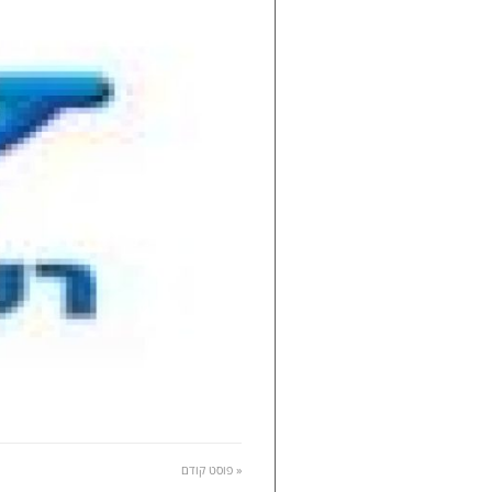
« פוסט קודם