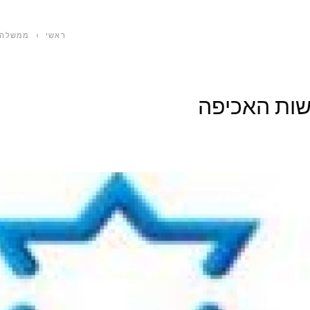
ראשי
›
ממשלה ו
שות האכיפה