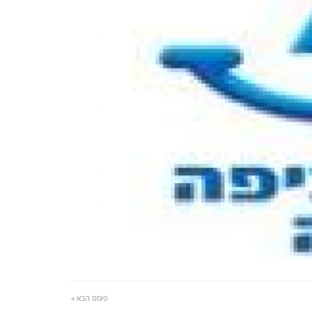
פוסט הבא »