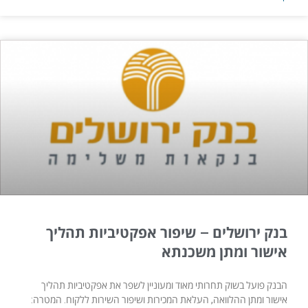
בנק ירושלים – שיפור אפקטיביות תהליך
אישור ומתן משכנתא
הבנק פועל בשוק תחרותי מאוד ומעוניין לשפר את אפקטיביות תהליך
אישור ומתן ההלוואה, העלאת המכירות ושיפור השירות ללקוח. המטרה: