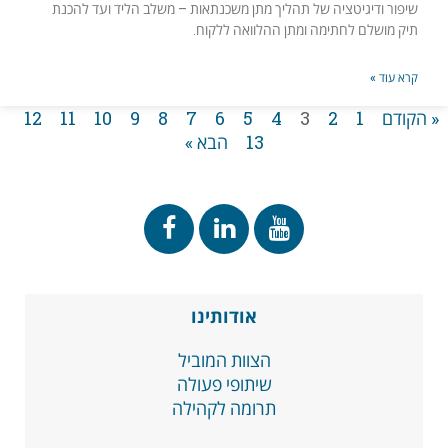
שיפור ודיגיטציה של תהליך מתן משכנתאות – משלב הליד ועד להכנת
תיק מושלם לחתימה ומתן ההלוואה ללקוח.
קרא עוד »
« הקודם
1
2
3
4
5
6
7
8
9
10
11
12
13
הבא »
אודותינו
הצוות המוביל
שיתופי פעולה
תרומה לקהילה