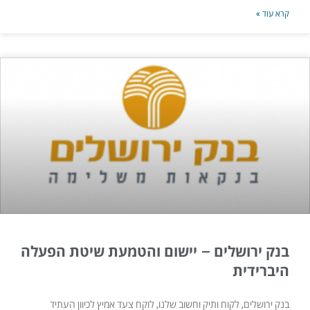
קרא עוד »
בנק ירושלים – יישום והטמעת שיטת הפעלה
היברידית
בנק ירושלים, לקוח ותיק וחשוב שלנו, לוקח צעד אמיץ לכיוון העתיד