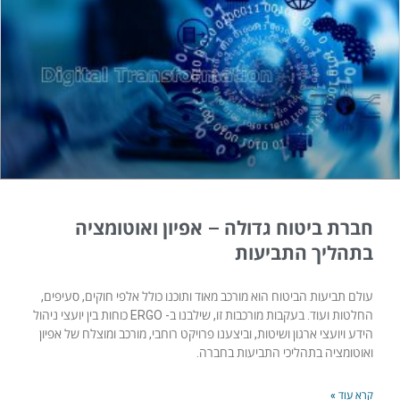
חברת ביטוח גדולה – אפיון ואוטומציה
בתהליך התביעות
עולם תביעות הביטוח הוא מורכב מאוד ותוכנו כולל אלפי חוקים, סעיפים,
החלטות ועוד. בעקבות מורכבות זו, שילבנו ב- ERGO כוחות בין יועצי ניהול
הידע ויועצי ארגון ושיטות, וביצענו פרויקט רוחבי, מורכב ומוצלח של אפיון
ואוטומציה בתהליכי התביעות בחברה.
קרא עוד »