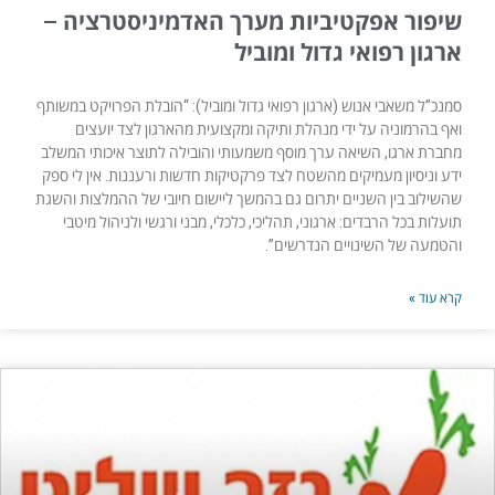
שיפור אפקטיביות מערך האדמיניסטרציה –
ארגון רפואי גדול ומוביל
סמנכ”ל משאבי אנוש (ארגון רפואי גדול ומוביל): “הובלת הפרויקט במשותף
ואף בהרמוניה על ידי מנהלת ותיקה ומקצועית מהארגון לצד יועצים
מחברת ארגו, השיאה ערך מוסף משמעותי והובילה לתוצר איכותי המשלב
ידע וניסיון מעמיקים מהשטח לצד פרקטיקות חדשות ורעננות. אין לי ספק
שהשילוב בין השניים יתרום גם בהמשך ליישום חיובי של ההמלצות והשגת
תועלות בכל הרבדים: ארגוני, תהליכי, כלכלי, מבני ורגשי ולניהול מיטבי
והטמעה של השינויים הנדרשים”.
קרא עוד »