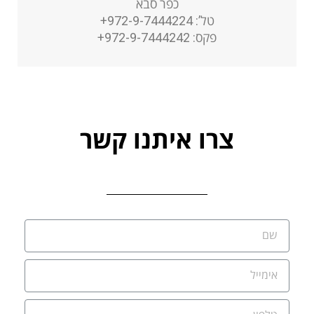
כפר סבא
טל’: 972-9-7444224+
פקס: 972-9-7444242+
צרו איתנו קשר