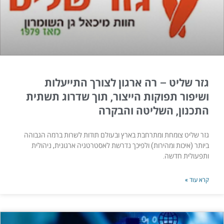
גזר שליט – רה ארגון לצורך התייעלות
ושיפור תפוקות הייצור, תוך שדרוג תשתית
התכנון, השליטה והבקרה
גזר שליט צומחת ומתרחבת בארץ ובעולם תודות לשרות ברמה הגבוהה
ביותר (איכות ומהירות) ולפיכך נדרשת לאסטרטגיה ארגונית, ניהולית
ותפעולית חדשה.
קרא עוד »