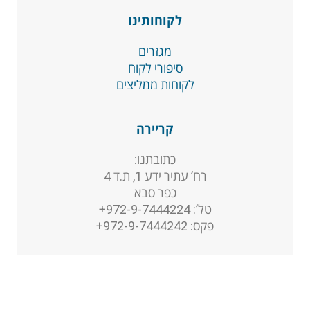
לקוחותינו
מגזרים
סיפורי לקוח
לקוחות ממליצים
קריירה
כתובתנו:
רח’ עתיר ידע 1, ת.ד 4
כפר סבא
טל’: 972-9-7444224+
פקס: 972-9-7444242+