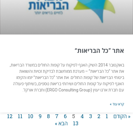
אתר “כל הבריאות”
באוקטובר 2014 השיק האגף לפיקוח על קופות החולים במשרד הבריאות,
את אתר “כל הבריאות​” – מערכת ממוחשבת לבדיקת זכויות והשוואת
ביטוחי הבריאות של קופות החולים. את אתר “כל הבריאות” יזמו והקימו
האגף לפיקוח על קופות החולים ושירותי בריאות נוספים, בשיתוף פעולה
עם חברת ארגו יעוץ (ERGO Consulting Group) וחברת אורקל.
קרא עוד »
« הקודם
1
2
3
4
5
6
7
8
9
10
11
12
13
הבא »