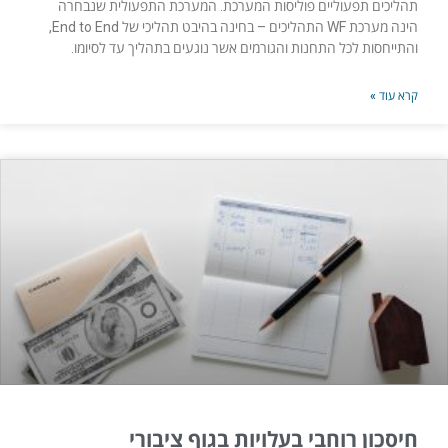
תהליכים תפעוליים פוליסות המערכת. המערכת התפעולית שנבחרה
הינה מערכת WF התהליכים – בחינה בהיבט תהליכי של End to End,
והתייחסות לכל התחנות והגורמים אשר נוגעים בתהליך עד לסיומו.
קרא עוד »
חיסכון רוחבי בעלויות בגוף ציבורי