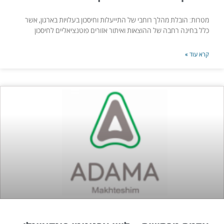
מטרות: הובלת מהלך רוחבי של התייעלות וחיסכון בעלויות בארגון, אשר
כלל בחינה רחבה של ההוצאות ואיתור אזורים פוטנציאליים לחיסכון
קרא עוד »