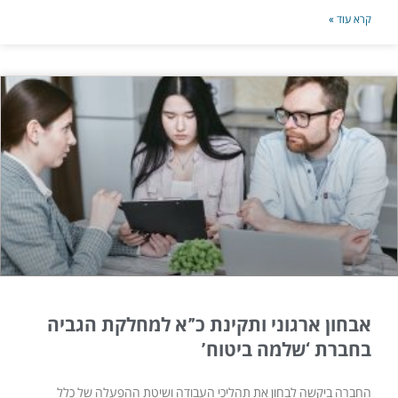
קרא עוד »
אבחון ארגוני ותקינת כ”א למחלקת הגביה
בחברת ‘שלמה ביטוח’
החברה ביקשה לבחון את תהליכי העבודה ושיטת ההפעלה של כלל