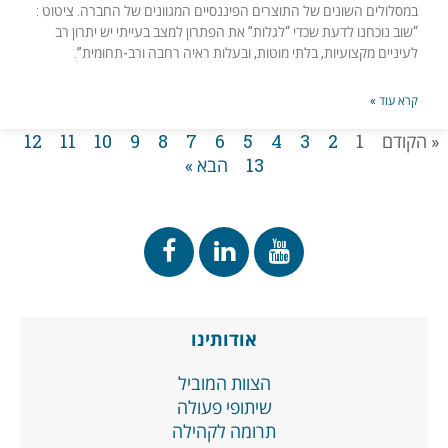
במסלולים השונים של התוצרים הפיננסיים המגוונים של החברה. ציטוט :
“שוב נוכחנו לדעת שכדי “לגלות” את הפתרון למצב בעייתי יש יתרון רב
לעיניים מקצועיות, בלתי מוטות, ובעלות ראיה רחבה ורב-תחומית”.
קרא עוד »
« הקודם
1
2
3
4
5
6
7
8
9
10
11
12
13
הבא »
אודותינו
הצוות המוביל
שיתופי פעולה
תרומה לקהילה