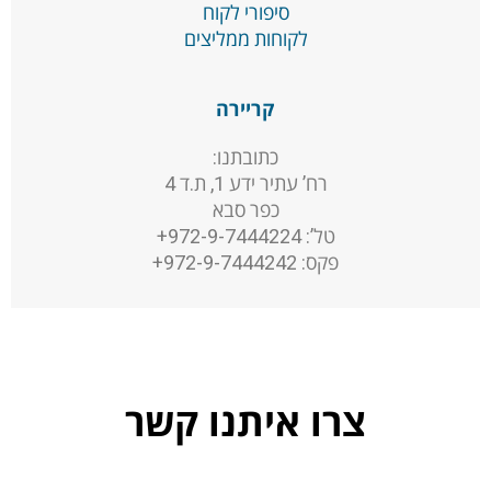
סיפורי לקוח
לקוחות ממליצים
קריירה
כתובתנו:
רח’ עתיר ידע 1, ת.ד 4
כפר סבא
טל’: 972-9-7444224+
פקס: 972-9-7444242+
צרו איתנו קשר