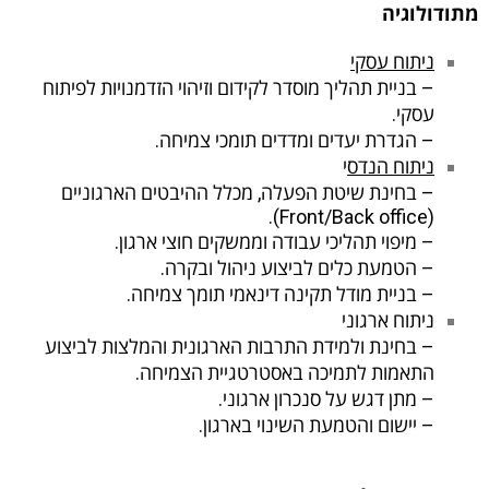
מתודולוגיה
ניתוח עסקי
– בניית תהליך מוסדר לקידום וזיהוי הזדמנויות לפיתוח
עסקי.
– הגדרת יעדים ומדדים תומכי צמיחה.
ניתוח הנדס
י
– בחינת שיטת הפעלה, מכלל ההיבטים הארגוניים
(Front/Back office).
– מיפוי תהליכי עבודה וממשקים חוצי ארגון.
– הטמעת כלים לביצוע ניהול ובקרה.
– בניית מודל תקינה דינאמי תומך צמיחה.
ניתוח ארגוני
– בחינת ולמידת התרבות הארגונית והמלצות לביצוע
התאמות לתמיכה באסטרטגיית הצמיחה.
– מתן דגש על סנכרון ארגוני.
– יישום והטמעת השינוי בארגון.