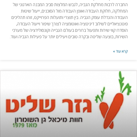
החברה לרבות מחלקת הגביה, לגבש המלצות סביב המבנה הארגוני של
המחלקה, חלוקת העבודה ואופן העבודה מול הסוכנים, ייעול שיטות
העבודה והגדלת עומק הגביה. בין תוצרי ותועלות הפרוייקט, זוהו תהליכים
פוטנציאליים לשילוב דיגיטציה ואוטומציה לצורך שיפור וייעול העבודה,
הוסדרו קווי שירות ותפעול ברורים בעולם הגבייה וקונסולידציה של מערכי
השירות, בוצעה שליטה ובקרה טובים ויעילים יותר על פעילות הגביה ועוד.
קרא עוד »