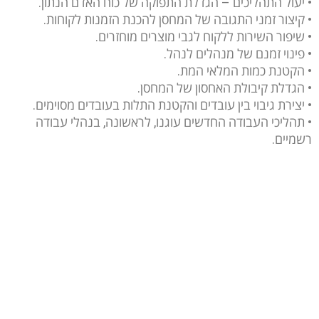
• יעול התהליכים – הגדלת התפוקה של כוח האדם הנתון.
• קיצור זמני התגובה של המחסן להכנת הזמנות לקוחות.
• שיפור השירות ללקוח לגבי מוצרים מוחזרים.
• פינוי זמנם של מנהלים לנהל.
• הקטנת כמות המלאי המת.
• הגדלת קיבולת האחסון של המחסן.
• יצירת גיבוי בין עובדים והקטנת התלות בעובדים מסוימים.
• תהליכי העבודה החדשים עוגנו, לראשונה, בנהלי עבודה
רשמיים.