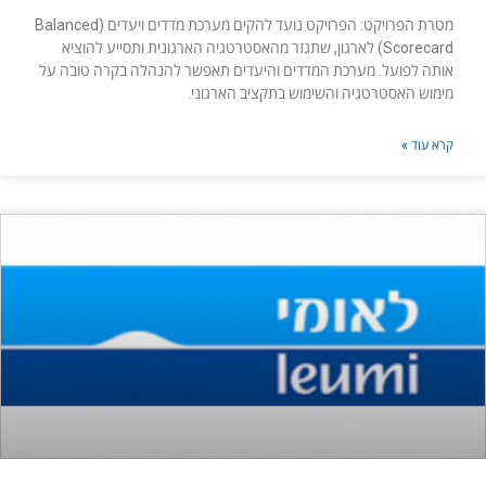
מטרת הפרויקט: הפרויקט נועד להקים מערכת מדדים ויעדים (Balanced
Scorecard) לארגון, שתגזר מהאסטרטגיה הארגונית ותסייע להוציא
אותה לפועל. מערכת המדדים והיעדים תאפשר להנהלה בקרה טובה על
מימוש האסטרטגיה והשימוש בתקציב הארגוני.
קרא עוד »