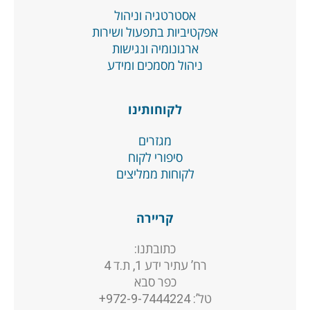
אסטרטגיה וניהול
אפקטיביות בתפעול ושירות
ארגונומיה ונגישות
ניהול מסמכים ומידע
לקוחותינו
מגזרים
סיפורי לקוח
לקוחות ממליצים
קריירה
כתובתנו:
רח’ עתיר ידע 1, ת.ד 4
כפר סבא
טל’: 972-9-7444224+