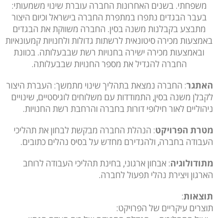
משפחתי. בשנים האחרונות החברה עוברת שינוי משמעותי:
בעבר הבגדים נתפרו במתפרת החברה בישראל וכיום היצור
מתבצע בקבלנות משנה בסין. החברה משווקת את הבגדים
באמצעות מכירה סיטונאית לרשתות גדולות ולחנויות קמעונאיות
ובאמצעות מכירה ישירה בחנויות רשת שבבעלותה. בכוונת
החברה להגדיל את מספר החנויות שבבעלותה.
האתגר
: החברה נמצאת בתהליך שינוי מתמשך: העברת היצור
לקבלן משנה בסין, התמודדות עם משלוחים לוגיסטיים, שינויים
ניהוליים לאור חילופי דורות בחברה והרחבת רשת החנויות.
מטרת הפרויקט
: הנהלת החברה מבקשת לבחון את תהליכי
העבודה בחברה, ולהגדירם מחדש על בסיס נהלים כתובים.
מתודולוגיה
: אבחון ארגוני, בחינת תהליכי העבודה לרוחב
הארגון ויצירת נהלי תפעול לחברה.
תוצאות
:
תוצרים עיקריים של הפרויקט: