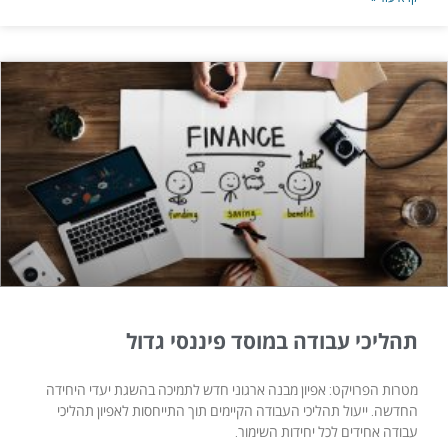
תהליכי עבודה במוסד פיננסי גדול
מטרות הפרויקט: אפיון מבנה ארגוני חדש לתמיכה בהשגת יעדי היחידה
החדשה. ייעול תהליכי העבודה הקיימים תוך התייחסות לאפיון תהליכי
עבודה אחידים לכל יחידות השימור.