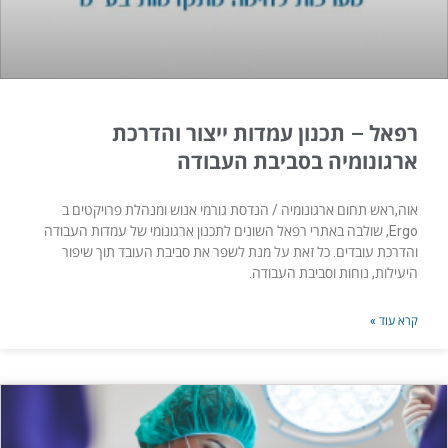
רפאל – תכנון עמדות ייצור והדרכת
ארגונומיה בסביבת העבודה
אוה,ראש תחום ארגונומיה / הנדסת גורמי אנוש ומנהלת פרויקטים ב
Ergo, שולבה באתרי רפאל השונים לתכנון ארגונומי של עמדות העבודה
והדרכת עובדים. כל זאת על מנת לשפר את סביבת העובד תוך שיפור
היעילות, נוחות וסביבת העבודה.​
קרא עוד »