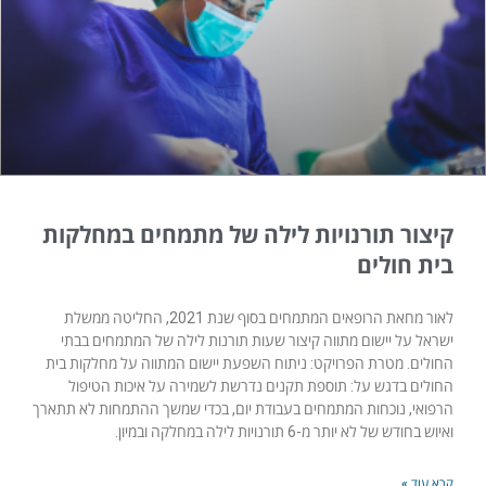
קיצור תורנויות לילה של מתמחים במחלקות
בית חולים
לאור מחאת הרופאים המתמחים בסוף שנת 2021, החליטה ממשלת
ישראל על יישום מתווה קיצור שעות תורנות לילה של המתמחים בבתי
החולים. מטרת הפרויקט: ניתוח השפעת יישום המתווה על מחלקות בית
החולים בדגש על: תוספת תקנים נדרשת לשמירה על איכות הטיפול
הרפואי, נוכחות המתמחים בעבודת יום, בכדי שמשך ההתמחות לא תתארך
ואיוש בחודש של לא יותר מ-6 תורנויות לילה במחלקה ובמיון.
קרא עוד »