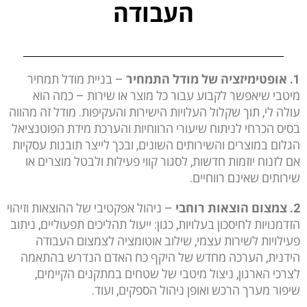
העבודה
1. אופטימיזציה של מודל התמחיר
– בניית מודל תמחיר
מיטבי שיאפשר לקבוע עבור כל מוצר או שירות – כמה הוא
עולה לי, תוך שקלול העלויות הישירות והעקיפות. מודל זה מהווה
בסיס הכרחי לניתוח שיעורי הרווחיות והערכת מידת הפוטנציאל
הגלום במוצרים והשירותים השונים, ובכך לייצר תובנות עסקיות
אם לזנוח יוזמות חדשות, לסגור קווי פעילות ולבטל מוצרים או
שירותים שאינם רווחיים.
2. צמצום הוצאות רוחבי
– ניהול אפקטיבי של ההוצאות וזיהוי
הזדמנויות לחיסכון בעלויות, כגון: ייעול תהליכים תפעוליים, ניתוב
פעילויות לשירות עצמי, שילוב אוטומציה לצמצום העבודה
הידנית, הערכה מחדש של היקף כח האדם הנדרש בהתאמה
לצרכי הארגון, ניצול מיטבי של שטחים במתקנים הקיימים,
שיפור מערך הרכש ואופן ניהול הספקים, ועוד.