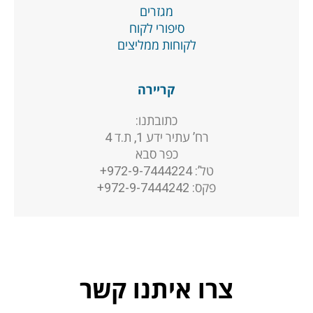
מגזרים
סיפורי לקוח
לקוחות ממליצים
קריירה
כתובתנו:
רח’ עתיר ידע 1, ת.ד 4
כפר סבא
טל’: 972-9-7444224+
פקס: 972-9-7444242+
צרו איתנו קשר