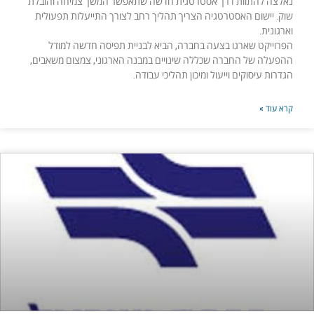
נאלצה להתוות דרך אסטרטגית חדשה שתאפשר המשך צמיחה והובלת
שוק. יישום האסטרטגיה הצריך תהליך רחב לצורך התייעלות תפעולית
וארגונית.
הפרוייקט שארגו בצעה בחברה, הביא לבניית תפיסה חדשה למודל
ההפעלה של החברה שכללה שינויים במבנה הארגוני, צמצום משאבים,
הגדרות עיסוקים וייעול ומיכון תהליכי עבודה.
קרא עוד »