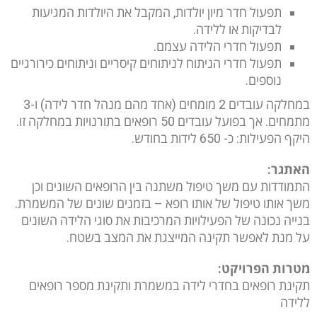
תפעול חדר מיון יולדות, המקבל את היולדות המגיעות
לבדיקות או ללידה.
תפעול חדרי הלידה עצמם.
תפעול חדרי הניתוח לניתוחים קיסריים וניתוחים כירורגיים
נוספים.
במחלקה עובדים 2 מומחים (אחד מהם מנהל חדר לידה) ו-3
מתמחים. אך בפועל עובדים 50 רופאים בתורנויות במחלקה זו.
היקף הפעילות: כ- 650 לידות בחודש.
הא
תגר:
התמודדות עם משך טיפול משתנה בין הרופאים השונים וכן
משך אותו טיפול של אותו רופא – בזמנים שונים של המשמרת.
בנייה נכונה של הפעילויות המרכיבות את סוגי הלידה השונים
על מנת לאפשר תקינה המייצגת את המצב בשטח.
מטרות הפרויקט:
תקינת רופאים בחדרי לידה במשמרת ותקינת מספר רופאים
ללידה