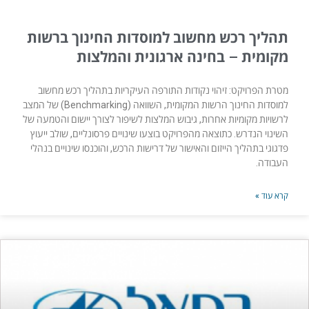
תהליך רכש מחשוב למוסדות החינוך ברשות
מקומית – בחינה ארגונית והמלצות
מטרת הפרויקט: זיהוי נקודות התורפה העיקריות בתהליך רכש מחשוב
למוסדות החינוך הרשות המקומית, השוואה (Benchmarking) של המצב
לרשויות מקומיות אחרות, גיבוש המלצות לשיפור לצורך יישום והטמעה של
השינוי הנדרש. כתוצאה מהפרויקט בוצעו שינויים פרסונליים, שולב ייעוץ
פדגוגי בתהליך הייזום והאישור של דרישות הרכש, והוכנסו שינויים בנהלי
העבודה.
קרא עוד »