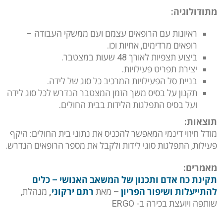
מתודולוגיה:
ראיונות עם הרופאים עצמם ועם ממשקי העבודה –
רופאים מרדימים, אחיות וכו.
ביצוע תצפיות לאורך 48 שעות במצטבר.
יצירת תפריט פעילויות.
בניית סל הפעילויות המרכיב כל סוג של לידה.
תקנון על בסיס משך הזמן המצטבר הנדרש לכל סוג לידה
ועל בסיס התפלגות הלידות בבית החולים.
תוצאות:
מודל חיזוי דינמי המאפשר להכניס את נתוני בית החולים: היקף
פעילות, התפלגות סוגי לידות ולקבל את מספר הרופאים הנדרש.
מאמרים:
תקינת כח אדם ותכנון של המשאב האנושי – כלים
להתייעלות ושיפור הפריון
–
מאת
רתם ירקוני
,
מנהלת,
שותפה ויועצת בכירה ב- ERGO