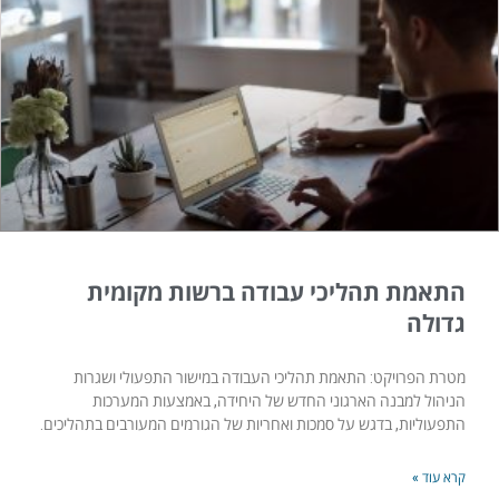
התאמת תהליכי עבודה ברשות מקומית
גדולה
מטרת הפרויקט: התאמת תהליכי העבודה במישור התפעולי ושגרות
הניהול למבנה הארגוני החדש של היחידה, באמצעות המערכות
התפעוליות, בדגש על סמכות ואחריות של הגורמים המעורבים בתהליכים.
קרא עוד »