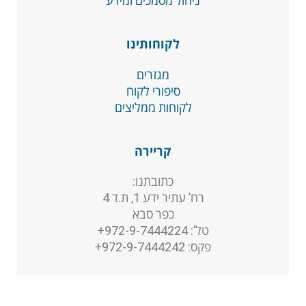
ניהול מסמכים ומידע
לקוחותינו
מגזרים
סיפורי לקוח
לקוחות ממליצים
קריירה
כתובתנו:
רח’ עתיר ידע 1, ת.ד 4
כפר סבא
טל’: 972-9-7444224+
פקס: 972-9-7444242+