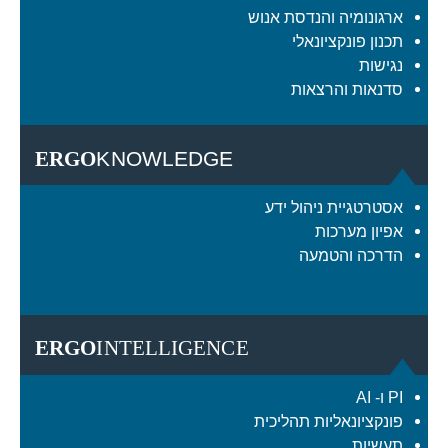
ארגונומיה והנדסת אנוש
תכנון פונקציונאלי
נגישות
סדנאות והרצאות
ERGO
KNOWLEDGE
אסטרטגיית ניהול ידע
אפיון מערכות
הדרכה והטמעה
ERGO
INTELLIGENCE
PI ו- AI
פונקציונאליות תהליכית
תעשיות