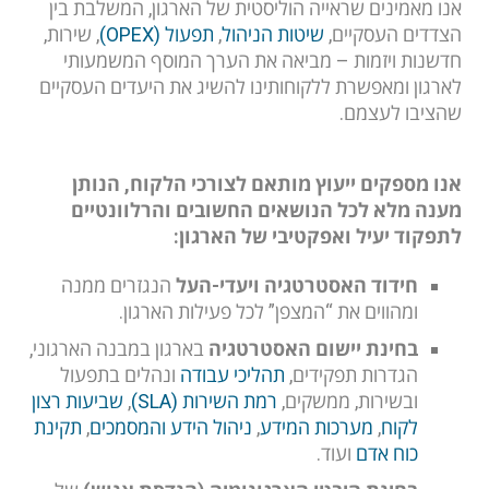
אנו מאמינים שראייה הוליסטית של הארגון, המשלבת בין
הצדדים העסקיים,
שיטות הניהול
,
תפעול (OPEX)
, שירות,
חדשנות ויזמות – מביאה את הערך המוסף המשמעותי
לארגון ומאפשרת ללקוחותינו להשיג את היעדים העסקיים
שהציבו לעצמם.
אנו מספקים ייעוץ מותאם לצורכי הלקוח, הנותן
מענה מלא לכל הנושאים החשובים והרלוונטיים
לתפקוד יעיל ואפקטיבי של הארגון:
חידוד האסטרטגיה ויעדי-העל
הנגזרים ממנה
ומהווים את “המצפן” לכל פעילות הארגון.
בחינת יישום האסטרטגיה
בארגון במבנה הארגוני,
הגדרות תפקידים,
תהליכי עבודה
ונהלים בתפעול
ובשירות, ממשקים,
רמת השירות (SLA)
,
שביעות רצון
לקוח
,
מערכות המידע
,
ניהול הידע והמסמכים
,
תקינת
כוח אדם
ועוד.