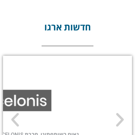
חדשות ארגו
גאים בשותפתינו, חברת CELONIS בישראל, שזכתה