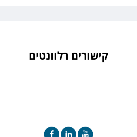
קישורים רלוונטים