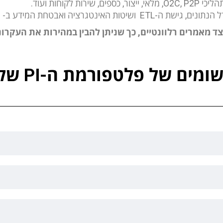
 שירות לקוחות ועוד.
שת ה-ETL ושיטות האינטגרציה ואבטחת המידע ב- Celonis.
 מאמרים רלוונטיים, כך שניתן להבין במהירות את העקרונו
מים של פלטפורמת ה-PI של Celonis