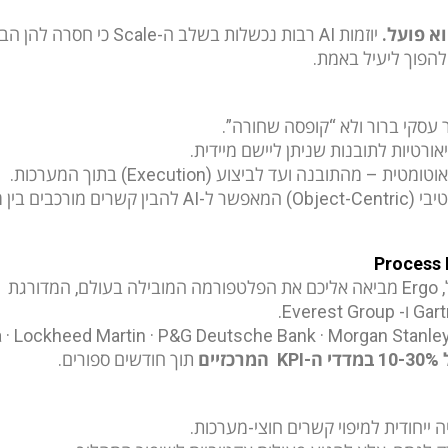
וא פועל.
סקי ברור ולא “קופסה שחורה”.
ורטיות לתובנות שניתן ליישם מיידית.
 – מהתובנה ועד לביצוע (Execution) בתוך המערכות.
ונות ואילוצים עסקיים.
Process 
בישראל, Ergo מביאה אליכם את הפלטפורמה המובילה בעולם, המדורגת
ה-
KPI
המרכזיים
תוך חודשים ספורים.
ה ייחודית למיפוי קשרים חוצי-מערכות.