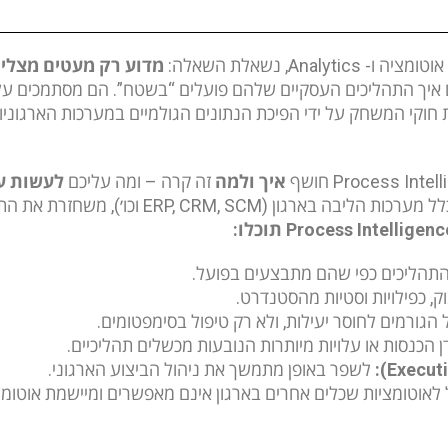
מדוע רק מעטים מצליח
איך התהליכים העסקיים שלהם פועלים “בשטח”. הם מסתמכים על ה
וקי המשחק על ידי הפיכת הנתונים הגולמיים במערכות הארגוניות
איך ולמה
זה קרה – ומה עליכם
לעשות עכ
תוכלו:
התהליכים כפי שהם מתבצעים בפועל.
וק, כפילויות וסטיות מהסטנדרט.
גורמים לחוסר יעילות, ולא רק טיפול בסימפטומים.
 הכנסות או עלויות מיותרות הנובעות מכשלים תהליכיים.
Execut
):
לשפר באופן מתמשך את ניהול הביצוע הארגוני.
לאוטומציות שכלים אחרים בארגון אינם מאפשרים ומיישמת אוטומצ