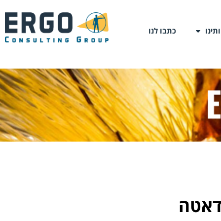
תינו
כתבו לנו
דאטה