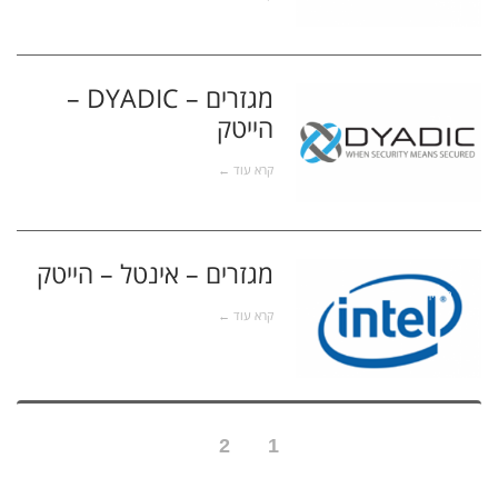
מגזרים – DYADIC –
הייטק
הייטק
קרא עוד ←
מגזרים – אינטל – הייטק
הייטק
קרא עוד ←
2
1