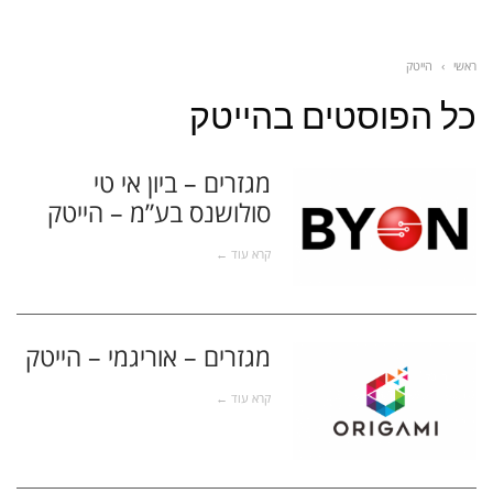
ראשי
›
הייטק
כל הפוסטים ב
הייטק
מגזרים – ביון אי טי
סולושנס בע”מ – הייטק
הייטק
קרא עוד ←
מגזרים – אוריגמי – הייטק
הייטק
קרא עוד ←