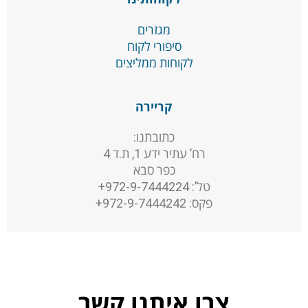
מגזרים
סיפורי לקוח
לקוחות ממליצים
קריירה
כתובתנו:
רח’ עתיר ידע 1, ת.ד 4
כפר סבא
טל’: 972-9-7444224+
פקס: 972-9-7444242+
צרו איתנו קשר