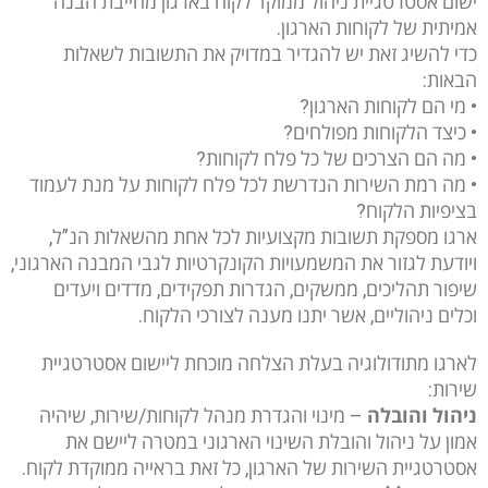
ישום אסטרטגיית ניהול ממוקד לקוח בארגון מחייבת הבנה
אמיתית של לקוחות הארגון.
כדי להשיג זאת יש להגדיר במדויק את התשובות לשאלות
הבאות:
• מי הם לקוחות הארגון?
• כיצד הלקוחות מפולחים?
• מה הם הצרכים של כל פלח לקוחות?
• מה רמת השירות הנדרשת לכל פלח לקוחות על מנת לעמוד
בציפיות הלקוח?
ארגו מספקת תשובות מקצועיות לכל אחת מהשאלות הנ”ל,
ויודעת לגזור את המשמעויות הקונקרטיות לגבי המבנה הארגוני,
שיפור תהליכים, ממשקים, הגדרות תפקידים, מדדים ויעדים
וכלים ניהוליים, אשר יתנו מענה לצורכי הלקוח.
לארגו מתודולוגיה בעלת הצלחה מוכחת ליישום אסטרטגיית
שירות:
ניהול והובלה
– מינוי והגדרת מנהל לקוחות/שירות, שיהיה
אמון על ניהול והובלת השינוי הארגוני במטרה ליישם את
אסטרטגיית השירות של הארגון, כל זאת בראייה ממוקדת לקוח.