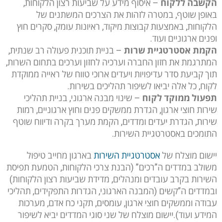
הקשבה ללקוח
– איסוף מידע על שביעות רצון הלקוחות,
באופן שוטף, במטרה לזהות את הצרכים המשתנים של
הלקוחות, באמצעות קבוצות מיקוד, ראיונות עומק, סקרים חוץ
ופנים ארגוניים ועוד.
הקמת אסטרטגיית שרות
– בניית תוכנית פעולה רב שנתית,
המתרגמת את חזון החברה וערכיה לחזון וערכים בתחום השרות,
תוך קביעת סדר עדיפויות ויעדים ארוכי טווח של ראייה ממוקדת
לקוח, כל אלה יביאו לשיפור תהליכים בשירות.
תפעול ממוקד לקוח
– שינוי מבנה ארגוני, בניית תהליכי
שירות חוצי ארגון, הגדרת ממשקים פנים וחוץ ארגוניים, רמות
שירות, הגדרת יעדים ומדדים, הקמת מערך בקרה ודיווח שוטף
התומכים באסטרטגיית השירות.
יישום מוצלח של
אסטרטגיית השירות
בארגון מחייב טיפול
משולב במדדים ה”רכים” (הבנת צרכי הלקוחות, הטמעת תפיסת
השירות בקרב עובדים ומנהלים, מדידת שביעות רצון הלקוחות)
ובמדדים ה”קשים (המבנה הארגוני, הגדרות התפקידים, תהליכי
עבודה וממשקים חוצי ארגון, עומסים, תקני כח אדם, מערכות
המידע ועוד).יישום מוצלח של שני סוגי המדדים יביא לשיפור