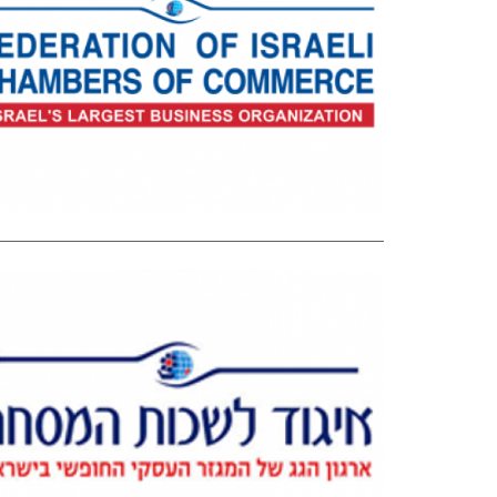
מלכ"רים