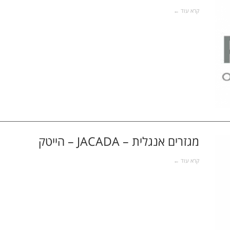
קרא עוד ←
מגזרים אנגלית – JACADA – הייטק
קרא עוד ←