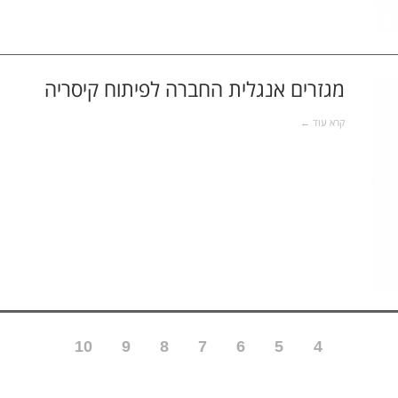
מגזרים אנגלית החברה לפיתוח קיסריה
קרא עוד ←
10
9
8
7
6
5
4