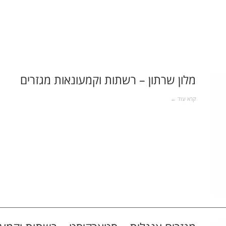
מלון שרתון – רשתות וקמעונאות מגזרים
קרא עוד ←