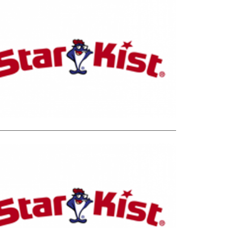
RETAIL
רשתות וקמע
ונאות