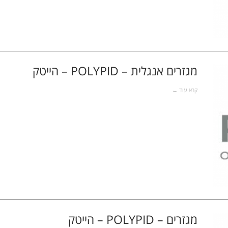
מגזרים אנגלית – POLYPID – הייטק
קרא עוד ←
מגזרים – POLYPID – הייטק