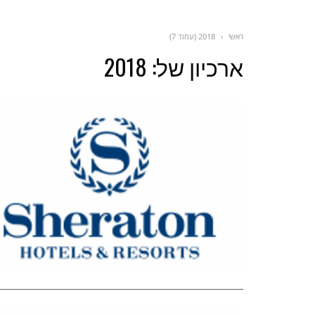
ראשי
›
2018 (עמוד 7)
ארכיון של:
2018
רשתות וקמע
ונאות