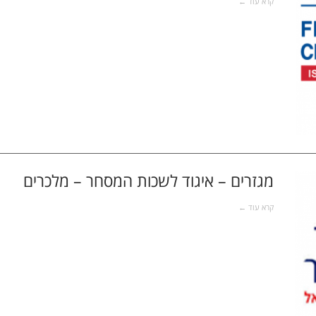
קרא עוד ←
מגזרים – איגוד לשכות המסחר – מלכרים
קרא עוד ←