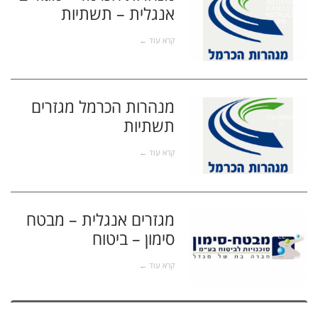
NEURSHI
אנגלית – תשתיות
P AND CO
NSTRUCTI
ON
קרא עוד ←
מנהרות הכרמל מגזרים
תשתיות ובני
תשתיות
ה
קרא עוד ←
מגזרים אנגלית – מבטח
INSURAN
סימון – ביטוח
CE
קרא עוד ←