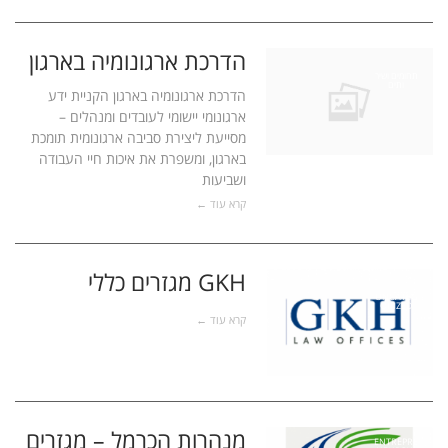
הדרכת ארגונומיה בארגון
תחומים ושיר
ותים
הדרכת ארגונומיה בארגון הקניית ידע
ארגונומי יישומי לעובדים ומנהלים –
מסייעת ליצירת סביבה ארגונומית תומכת
בארגון, ומשפרת את איכות חיי העבודה
ושביעות
קרא עוד ←
GKH מגזרים כללי
UNCATEG
ORIZED
קרא עוד ←
מנהרות הכרמל – מגזרים
ENTREPRE