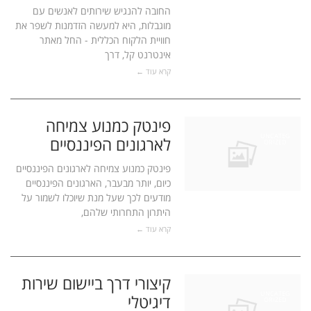
החובה להנגיש שירותים לאנשים עם
מוגבלות, היא למעשה הזדמנות לשפר את
חוויית הלקוח הכללית - החל מאתר
אינטרנט קל, דרך
קרא עוד ←
פינטק כמנוע צמיחה
UNCATEG
לארגונים הפיננסיים
ORIZED
פינטק כמנוע צמיחה לארגונים הפיננסיים
כיום, יותר מבעבר, הארגונים הפיננסיים
מודעים לכך שעל מנת שיוכלו לשמור על
היתרון התחרותי שלהם,
קרא עוד ←
קיצורי דרך ביישום שירות
UNCATEG
דיגיטלי
ORIZED