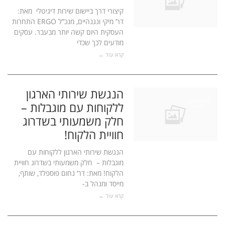
קיצורי דרך ביישום שירות דיגיטלי מאת:
דר’ מיקי ונגנהיים, מנכ”ל ERGO התחרות
העסקית היום קשה יותר מבעבר. עסקים
מודעים לכך שכדי
קרא עוד ←
הנגשת שירותי הארגון
UNCATEG
ללקוחות עם מוגבלות –
ORIZED
חלק משמעותי בשדרוג
חוויית הלקוח!
הנגשת שירותי הארגון ללקוחות עם
מוגבלות – חלק משמעותי בשדרוג חוויית
הלקוח! מאת: דר’ נחום פוספלד, שותף,
מייסד ומנהל ב-
קרא עוד ←