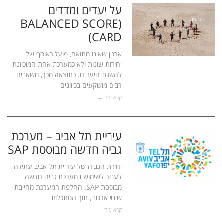
על יעדים ומדדים
(BALANCED SCORE
חדשות
CARD)
ארגון שאינו מתואם, פועל כאוסף של
יחידות שונות ולא כמערכת אחת המוכוונת
להשגת היעדים. כתוצאה מכך, משאבים
רבים מושקעים בכיוונים
קרא עוד ←
עיריית תל אביב – מערכת
גביה חדשה מבוססת SAP
סיפורי לקוח
יחידת הגביה של עיריית תל אביב עתידה
לעבור לשימוש במערכת גביה חדשה
מבוססת SAP. החלפת המערכת מחייבת
שינוי ארגוני, תוך הסתכלות
קרא עוד ←